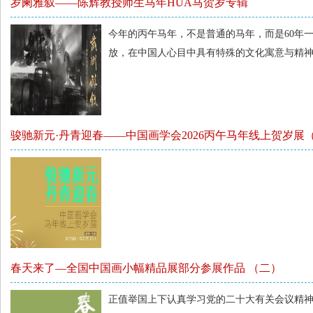
岁阑雅叙——陈辉教授师生马年HUA马贺岁专辑
今年的丙午马年，不是普通的马年，而是60年
放，在中国人心目中具有特殊的文化寓意与精
骏驰新元·丹青迎春——中国画学会2026丙午马年线上贺岁展
春天来了—全国中国画小幅精品展部分参展作品 （二）
正值举国上下认真学习党的二十大有关会议精神