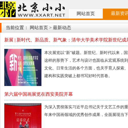
最新资
网站首页
当前位置：
网站首页
>
最新动态
新展 | 新时代、新品质、新气象：清华大学美术学院新世纪成
本次展览以“新”破题。新世纪、新时代以来，
这样的形势下，艺术与设计也面临从宏观系统
文化、日常生活的各个方面，也关乎育人探索
建构和实践突破上都书写好时代答卷。
第六届中国画展览在西安美院开幕
为深入贯彻落实习近平总书记关于文艺工作的
年来中国画领域的优秀创作成果，全面展现当