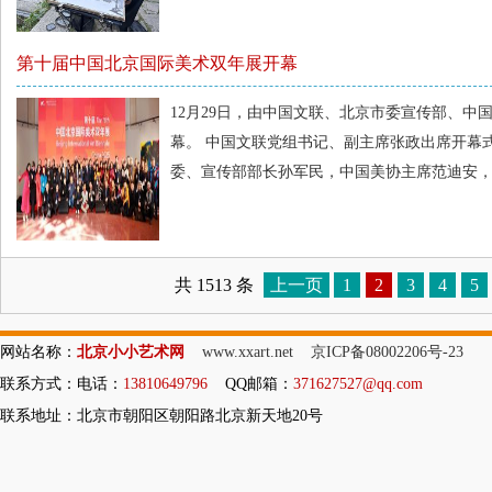
第十届中国北京国际美术双年展开幕
12月29日，由中国文联、北京市委宣传部、
幕。 中国文联党组书记、副主席张政出席开幕
委、宣传部部长孙军民，中国美协主席范迪安，
共 1513 条
上一页
1
2
3
4
5
网站名称：
北京小小艺术网
www.xxart.net
京ICP备08002206号-23
联系方式：电话：
13810649796
QQ邮箱：
371627527@qq.com
联系地址：北京市朝阳区朝阳路北京新天地20号